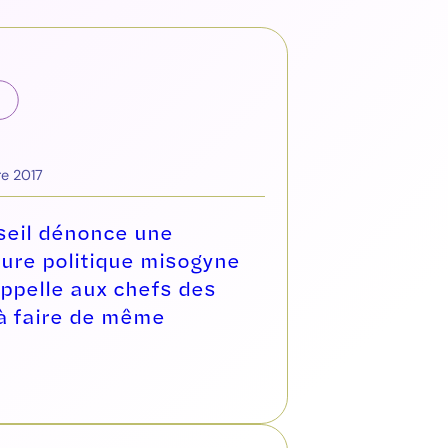
e 2017
seil dénonce une
ture politique misogyne
appelle aux chefs des
 à faire de même