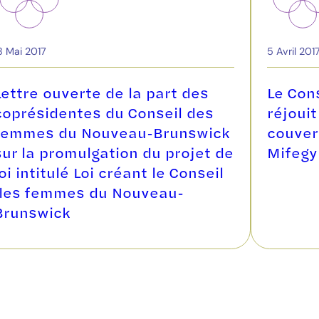
8 Mai 2017
5 Avril 201
Lettre ouverte de la part des
Le Con
coprésidentes du Conseil des
réjouit
femmes du Nouveau-Brunswick
couver
sur la promulgation du projet de
Mifegy
loi intitulé Loi créant le Conseil
des femmes du Nouveau-
Brunswick