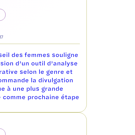
17
seil des femmes souligne
usion d’un outil d’analyse
ative selon le genre et
ommande la divulgation
ue à une plus grande
e comme prochaine étape