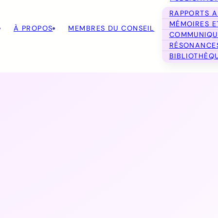
RAPPORTS 
MÉMOIRES E
À PROPOS
MEMBRES DU CONSEIL
COMMUNIQU
RÉSONANC
BIBLIOTHÈQ
17