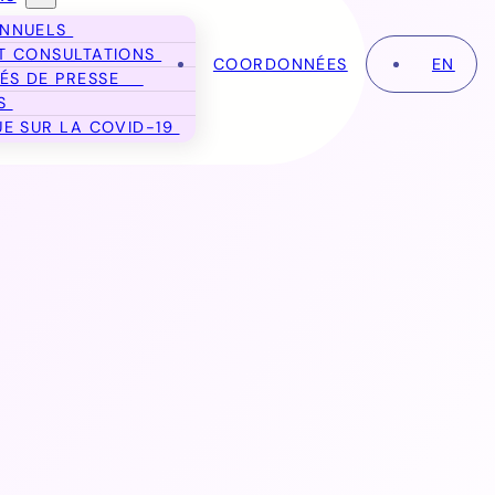
ANNUELS
T CONSULTATIONS
COORDONNÉES
EN
ÉS DE PRESSE
ES
UE SUR LA COVID-19