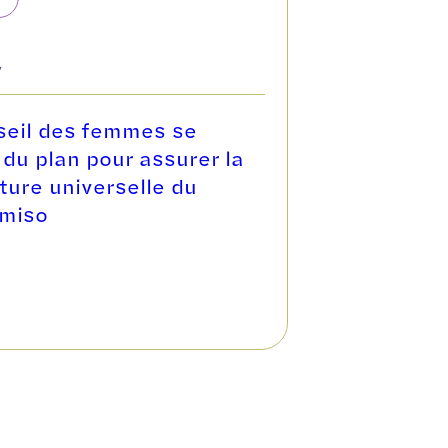
7
seil des femmes se
 du plan pour assurer la
ture universelle du
miso