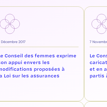
 Décembre 2017
7 Novembr
Le Conseil des femmes exprime
Le Con
son appui envers les
carica
modifications proposées à
et en 
la Loi sur les assurances
partis