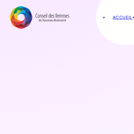
ACCUEIL
NEWS RELEASES
Étiquette :
20