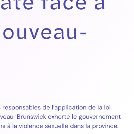
ate face à
 Nouveau-
responsables de l’application de la loi
ouveau-Brunswick exhorte le gouvernement
s à la violence sexuelle dans la province.