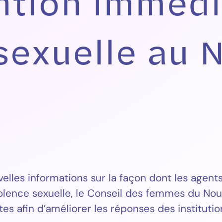
ntion immédi
 sexuelle au
les informations sur la façon dont les agents 
iolence sexuelle, le Conseil des femmes du N
 afin d’améliorer les réponses des institution