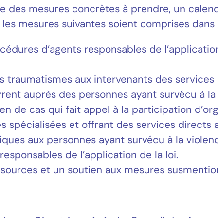
dre des mesures concrètes à prendre, un calen
 les mesures suivantes soient comprises dans l
édures d’agents responsables de l’application
s traumatismes aux intervenants des services 
uvrent auprès des personnes ayant survécu à la 
 de cas qui fait appel à la participation d’
écialisées et offrant des services directs aya
iques aux personnes ayant survécu à la violenc
esponsables de l’application de la loi.
ressources et un soutien aux mesures susmentio