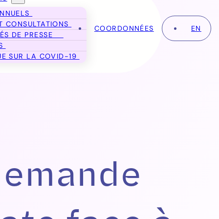
ANNUELS
T CONSULTATIONS
COORDONNÉES
EN
ÉS DE PRESSE
ES
UE SUR LA COVID-19
 demande