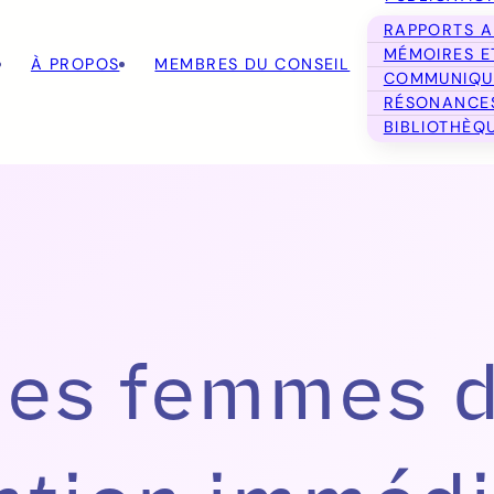
RAPPORTS 
MÉMOIRES E
À PROPOS
MEMBRES DU CONSEIL
COMMUNIQU
RÉSONANC
BIBLIOTHÈQ
 des femmes