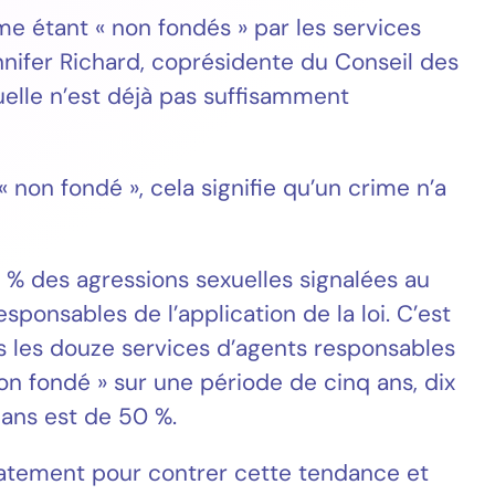
 étant « non fondés » par les services
nnifer Richard, coprésidente du Conseil des
elle n’est déjà pas suffisamment
non fondé », cela signifie qu’un crime n’a
% des agressions sexuelles signalées au
onsables de l’application de la loi. C’est
s les douze services d’agents responsables
non fondé » sur une période de cinq ans, dix
 ans est de 50 %.
atement pour contrer cette tendance et