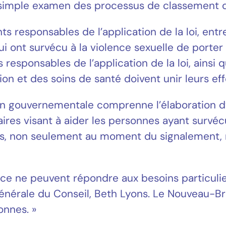
le simple examen des processus de classement 
ts responsables de l’application de la loi, entr
ont survécu à la violence sexuelle de porter p
s responsables de l’application de la loi, ainsi
tion et des soins de santé doivent unir leurs ef
n gouvernementale comprenne l’élaboration d’u
res visant à aider les personnes ayant survécu 
tées, non seulement au moment du signalement,
lace ne peuvent répondre aux besoins particul
 générale du Conseil, Beth Lyons. Le Nouveau-B
onnes. »