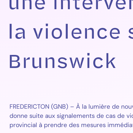
une interve
la violence
Brunswick
FREDERICTON (GNB) – À la lumière de nouvel
donne suite aux signalements de cas de v
provincial à prendre des mesures immédiates