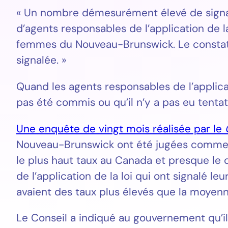
« Un nombre démesurément élevé de signal
d’agents responsables de l’application de 
femmes du Nouveau-Brunswick. Le constat e
signalée. »
Quand les agents responsables de l’applica
pas été commis ou qu’il n’y a pas eu tent
Une enquête de vingt mois réalisée par le
Nouveau-Brunswick ont été jugées comme éta
le plus haut taux au Canada et presque le 
de l’application de la loi qui ont signalé l
avaient des taux plus élevés que la moyenn
Le Conseil a indiqué au gouvernement qu’