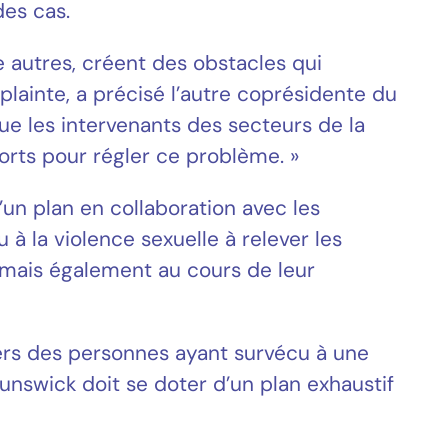
des cas.
e autres, créent des obstacles qui
lainte, a précisé l’autre coprésidente du
 que les intervenants des secteurs de la
forts pour régler ce problème. »
n plan en collaboration avec les
à la violence sexuelle à relever les
 mais également au cours de leur
iers des personnes ayant survécu à une
runswick doit se doter d’un plan exhaustif