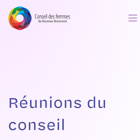
Aller
au
contenu
Réunions du
conseil