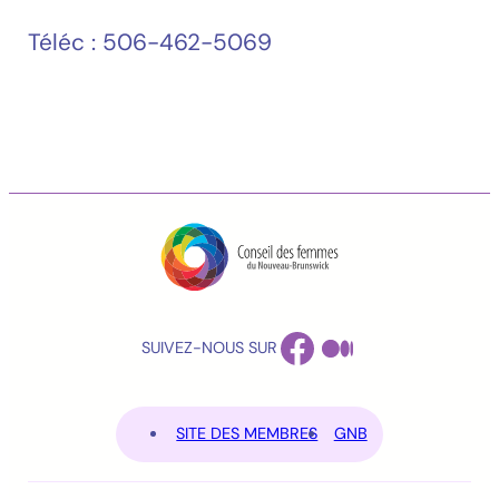
Téléc : 506-462-5069
FACEBOOK
MEDIUM
SUIVEZ-NOUS SUR
SITE DES MEMBRES
GNB