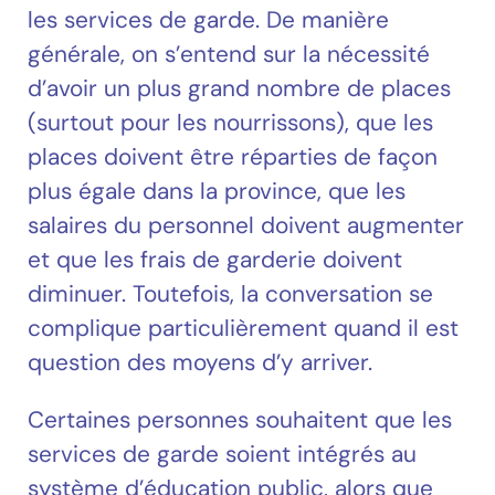
les services de garde. De manière
générale, on s’entend sur la nécessité
d’avoir un plus grand nombre de places
(surtout pour les nourrissons), que les
places doivent être réparties de façon
plus égale dans la province, que les
salaires du personnel doivent augmenter
et que les frais de garderie doivent
diminuer. Toutefois, la conversation se
complique particulièrement quand il est
question des moyens d’y arriver.
Certaines personnes souhaitent que les
services de garde soient intégrés au
système d’éducation public, alors que