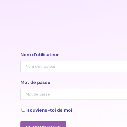
Aller
au
contenu
Nom d’utilisateur
Mot de passe
souviens-toi de moi