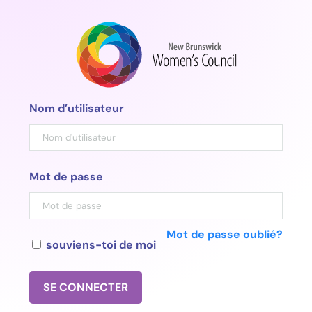
Aller
au
contenu
Nom d’utilisateur
Mot de passe
Mot de passe oublié?
souviens-toi de moi
SE CONNECTER