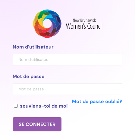
Aller
au
contenu
Nom d’utilisateur
Mot de passe
Mot de passe oublié?
souviens-toi de moi
SE CONNECTER