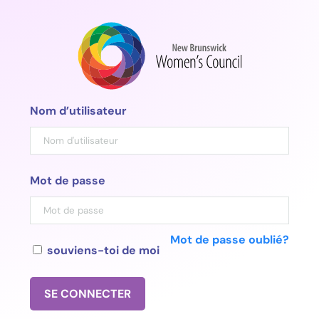
Aller
au
contenu
Nom d’utilisateur
Mot de passe
Mot de passe oublié?
souviens-toi de moi
SE CONNECTER