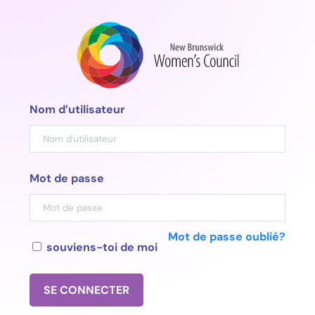
Aller
au
contenu
Nom d’utilisateur
Mot de passe
Mot de passe oublié?
souviens-toi de moi
SE CONNECTER