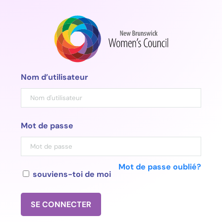
Aller
au
contenu
Nom d’utilisateur
Mot de passe
Mot de passe oublié?
souviens-toi de moi
SE CONNECTER