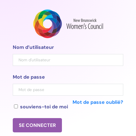
Aller
au
contenu
Nom d’utilisateur
Mot de passe
Mot de passe oublié?
souviens-toi de moi
SE CONNECTER