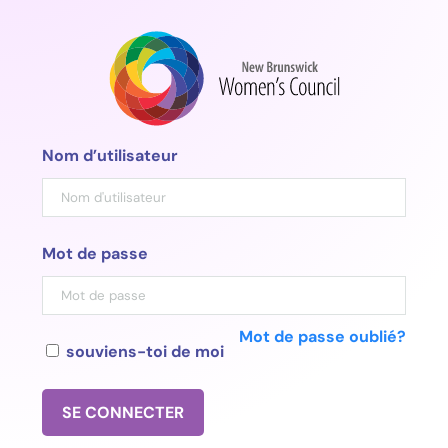
Aller
au
contenu
Nom d’utilisateur
Mot de passe
Mot de passe oublié?
souviens-toi de moi
SE CONNECTER