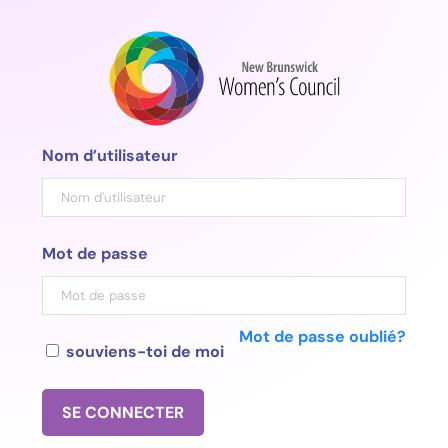
Aller
au
contenu
Nom d’utilisateur
Mot de passe
Mot de passe oublié?
souviens-toi de moi
SE CONNECTER