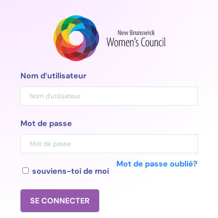
Aller
au
contenu
Nom d’utilisateur
Mot de passe
Mot de passe oublié?
souviens-toi de moi
SE CONNECTER