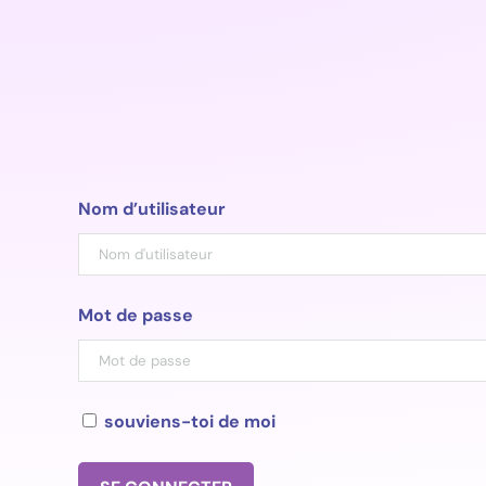
Aller
au
contenu
Nom d’utilisateur
Mot de passe
souviens-toi de moi