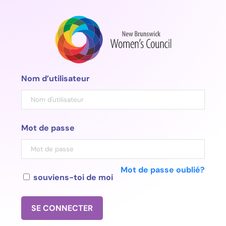
Aller
au
contenu
Nom d’utilisateur
Mot de passe
Mot de passe oublié?
souviens-toi de moi
SE CONNECTER