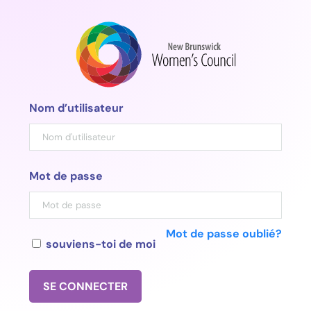
Aller
au
contenu
Nom d’utilisateur
Mot de passe
Mot de passe oublié?
souviens-toi de moi
SE CONNECTER