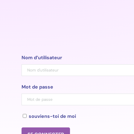
Aller
au
contenu
Nom d’utilisateur
Mot de passe
souviens-toi de moi