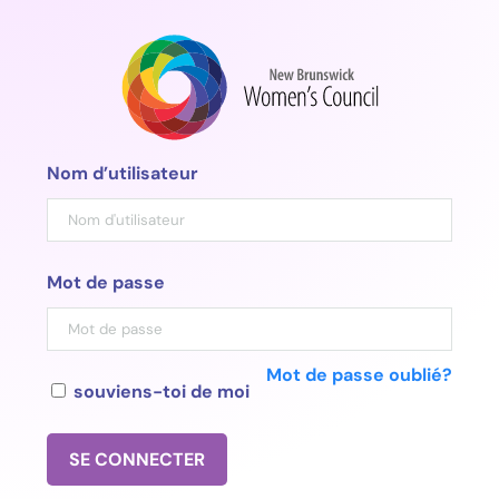
Aller
au
contenu
Nom d’utilisateur
Mot de passe
Mot de passe oublié?
souviens-toi de moi
SE CONNECTER