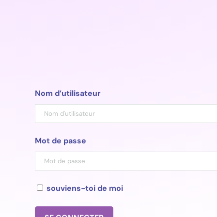
Aller
au
contenu
Nom d’utilisateur
Mot de passe
souviens-toi de moi